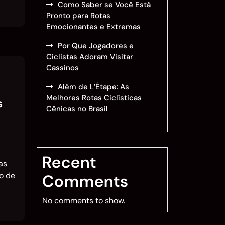
Como Saber se Você Está
Pronto para Rotas
Emocionantes e Extremas
Por Que Jogadores e
Ciclistas Adoram Visitar
Cassinos
Além de L’Étape: As
Melhores Rotas Ciclísticas
s
Cênicas no Brasil
Recent
as
o de
Comments
No comments to show.