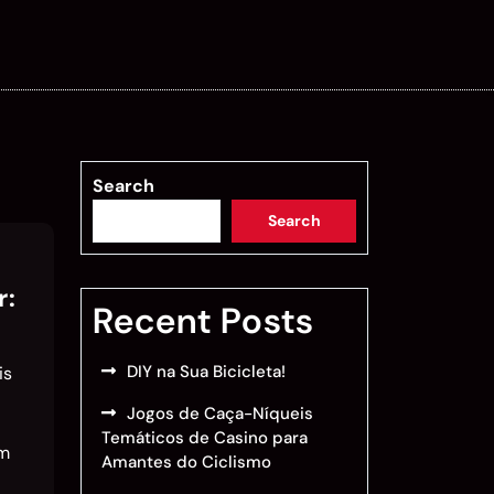
Search
Search
r:
Recent Posts
DIY na Sua Bicicleta!
is
Jogos de Caça-Níqueis
Temáticos de Casino para
em
Amantes do Ciclismo