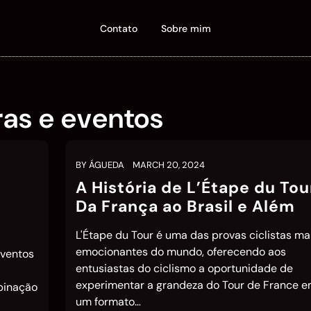
Contato
Sobre mim
as e eventos
BY
ÁGUEDA
MARCH 20, 2024
A História de L’Étape du Tou
o
Da França ao Brasil e Além
L'Étape du Tour é uma das provas ciclistas ma
emocionantes do mundo, oferecendo aos
eventos
entusiastas do ciclismo a oportunidade de
experimentar a grandeza do Tour de France 
binação
um formato…