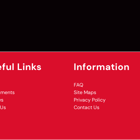
ful Links
Information
FAQ
aments
Site Maps
ws
Privacy Policy
 Us
Contact Us