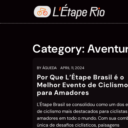
Skip
to
content
Category:
Aventur
BY
ÁGUEDA
APRIL 11, 2024
Por Que L’Étape Brasil é o
Melhor Evento de Ciclism
para Amadores
L'Étape Brasil se consolidou como um dos 
de ciclismo mais destacados para ciclistas
amadores em todo o mundo. Com sua com
única de desafios ciclísticos, paisagens