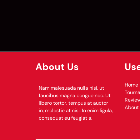
About Us
Use
Home
Nam malesuada nulla nisi, ut
Tourn
faucibus magna congue nec. Ut
Revie
libero tortor, tempus at auctor
About
in, molestie at nisi. In enim ligula,
consequat eu feugiat a.