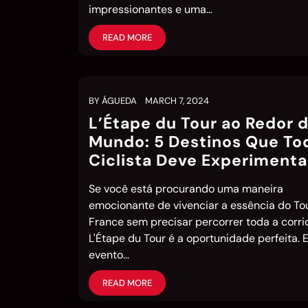
impressionantes e uma…
READ MORE
BY
ÁGUEDA
MARCH 7, 2024
L’Étape du Tour ao Redor 
Mundo: 5 Destinos Que To
Ciclista Deve Experimenta
Se você está procurando uma maneira
emocionante de vivenciar a essência do To
France sem precisar percorrer toda a corri
L'Étape du Tour é a oportunidade perfeita. 
evento…
READ MORE