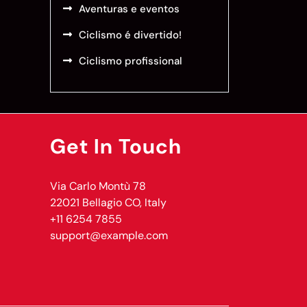
Aventuras e eventos
Ciclismo é divertido!
Ciclismo profissional
Get In Touch
Via Carlo Montù 78
22021 Bellagio CO, Italy
+11 6254 7855
support@example.com