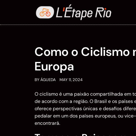
Skip
to
content
Como o Ciclismo n
Europa
BY
ÁGUEDA
MAY 11, 2024
O ciclismo é uma paixão compartilhada em to
de acordo com a região. O Brasil e os países
oferece perspectivas únicas e desafios difer
pedalar em um dos países europeus, ou vice-
encontrará.