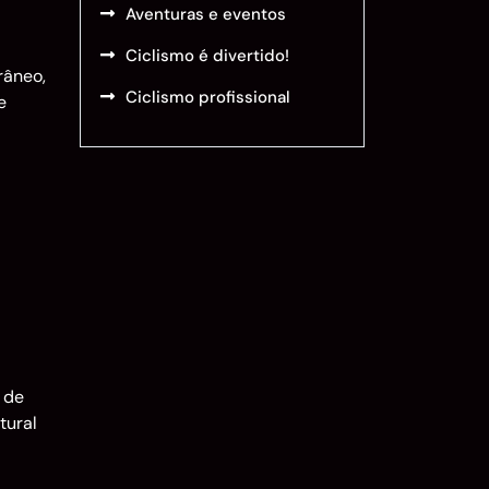
Aventuras e eventos
Ciclismo é divertido!
râneo,
Ciclismo profissional
e
 de
tural