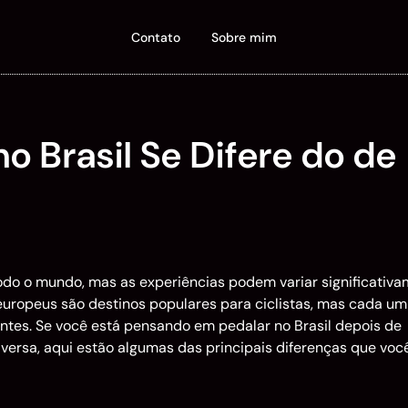
Contato
Sobre mim
o Brasil Se Difere do de
do o mundo, mas as experiências podem variar significativ
 europeus são destinos populares para ciclistas, mas cada um
entes. Se você está pensando em pedalar no Brasil depois de
versa, aqui estão algumas das principais diferenças que voc