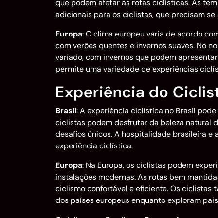
que podem afetar as rotas ciclísticas. As t
adicionais para os ciclistas, que precisam se
Europa
: O clima europeu varia de acordo com
com verões quentes e invernos suaves. No nor
variado, com invernos que podem apresentar 
permite uma variedade de experiências ciclís
Experiência do Ciclis
Brasil
: A experiência ciclística no Brasil po
ciclistas podem desfrutar da beleza natural
desafios únicos. A hospitalidade brasileira e
experiência ciclística.
Europa
: Na Europa, os ciclistas podem exper
instalações modernas. As rotas bem mantida
ciclismo confortável e eficiente. Os ciclista
dos países europeus enquanto exploram pais