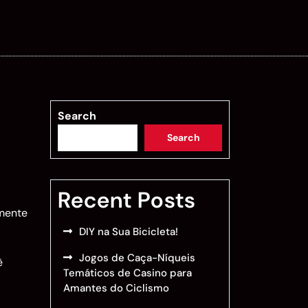
Search
Search
Recent Posts
amente
DIY na Sua Bicicleta!
Jogos de Caça-Níqueis
ê
Temáticos de Casino para
Amantes do Ciclismo