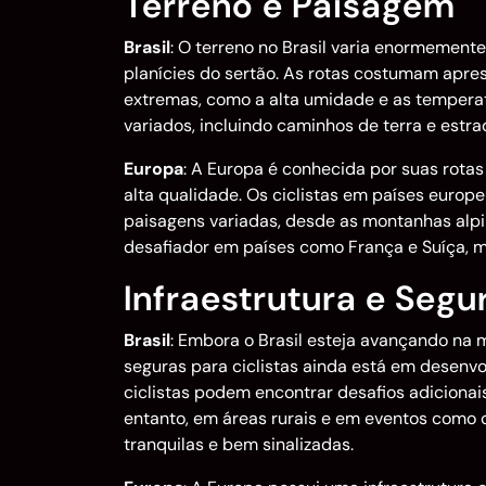
Terreno e Paisagem
Brasil
: O terreno no Brasil varia enormement
planícies do sertão. As rotas costumam apres
extremas, como a alta umidade e as temperat
variados, incluindo caminhos de terra e estr
Europa
: A Europa é conhecida por suas rotas
alta qualidade. Os ciclistas em países eur
paisagens variadas, desde as montanhas alpi
desafiador em países como França e Suíça, 
Infraestrutura e Seg
Brasil
: Embora o Brasil esteja avançando na me
seguras para ciclistas ainda está em desenvo
ciclistas podem encontrar desafios adicionais
entanto, em áreas rurais e em eventos como o 
tranquilas e bem sinalizadas.