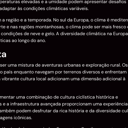
emperaturas elevadas e a umidade podem apresentar desafios
 adaptar às condições climáticas variáveis.
 a região e a temporada. No sul da Europa, o clima é mediter
te e nas regiões montanhosas, o clima pode ser mais fresco 
condições de neve e gelo. A diversidade climática na Europa
ticas ao longo do ano.
ta
de ser uma mistura de aventuras urbanas e exploração rural. Os
 do país enquanto navegam por terrenos diversos e enfrentam
 a vibrante cultura local adicionam uma dimensão adicional à
imentar uma combinação de cultura ciclística histórica e
s e a infraestrutura avançada proporcionam uma experiência
s também podem desfrutar da rica história e da diversidade cul
agens icônicas.