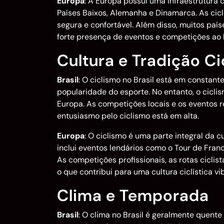
Europa
: A Europa possui uma infraestrutura
Países Baixos, Alemanha e Dinamarca. As cic
segura e confortável. Além disso, muitos paí
forte presença de eventos e competições ao 
Cultura e Tradição Cic
Brasil
: O ciclismo no Brasil está em constant
popularidade do esporte. No entanto, o cicl
Europa. As competições locais e os eventos 
entusiasmo pelo ciclismo está em alta.
Europa
: O ciclismo é uma parte integral da
inclui eventos lendários como o Tour de Franc
As competições profissionais, as rotas ciclis
o que contribui para uma cultura ciclística v
Clima e Temporada
Brasil
: O clima no Brasil é geralmente quent